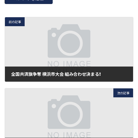
前の記事
全国共済旗争奪 横浜市大会 組み合わせ決まる❗️
2018年3月17日
次の記事