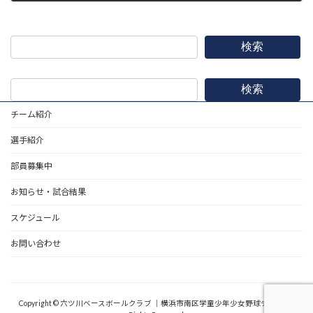
2018年8月26日
検索
検索
チーム紹介
選手紹介
部員募集中
お知らせ・試合結果
スケジュール
お問い合わせ
野球道具
Copyright © 六ツ川ベースボールクラブ ｜横浜市南区学童少年少女野球チーム All