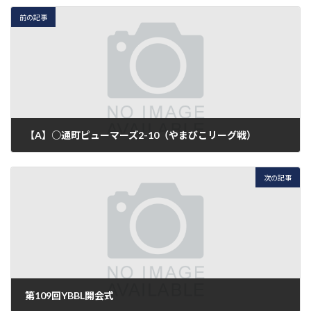
前の記事
【A】○通町ピューマーズ2-10（やまびこリーグ戦）
2018年8月26日
次の記事
第109回YBBL開会式