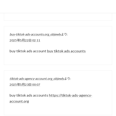
buy tiktok ad account
https://buy-tiktok-ads-account.org
buy-tiktok-ads-accounts.org_objewly
より:
2025年5月22日 02:11
buy tiktok ads account
buy tiktok ads accounts
tiktok-ads-agency-account.org_objewly
より:
2025年5月23日 00:07
buy tiktok ads accounts
https://tiktok-ads-agency-
account.org