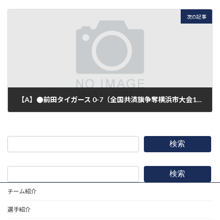
2018年3月24日
次の記事
【A】●前田タイガース 0-7（全国共済旗争奪横浜市大会1回戦)
2018年3月25日
検索
検索
チーム紹介
選手紹介