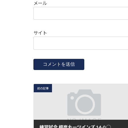
メール
サイト
前の記事
練習試合 根岸丸一ツインズ 14-0 ◯