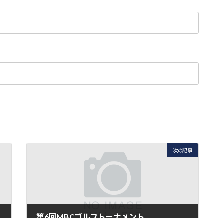
次の記事
第6回MBCゴルフトーナメント