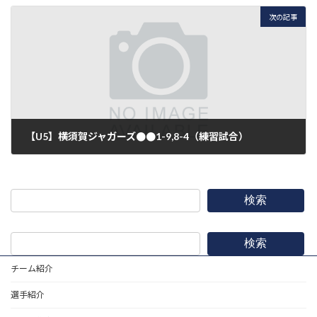
次の記事
【U5】横須賀ジャガーズ●●1-9,8-4（練習試合）
2019年1月12日
検索
検索
チーム紹介
選手紹介