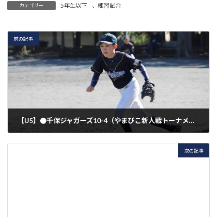
5年生以下
、
練習試合
カテゴリー
前の記事
【U5】●千保ジャガーズ10-4（やまびこ新人戦トーナメント決勝）
2020年1月19日
次の記事