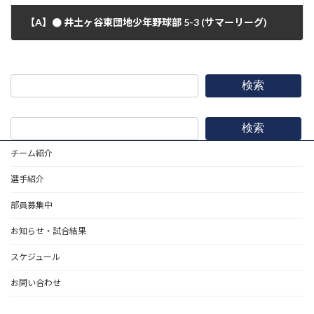
【A】● 井土ヶ谷東団地少年野球部 5-3 (サマーリーグ)
2020年2月8日
検索
検索
チーム紹介
選手紹介
部員募集中
お知らせ・試合結果
スケジュール
お問い合わせ
野球道具