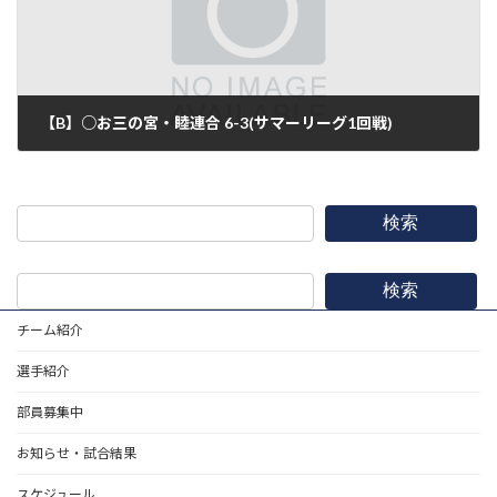
【B】○お三の宮・睦連合 6-3(サマーリーグ1回戦)
2017年11月26日
検索
検索
チーム紹介
選手紹介
部員募集中
お知らせ・試合結果
スケジュール