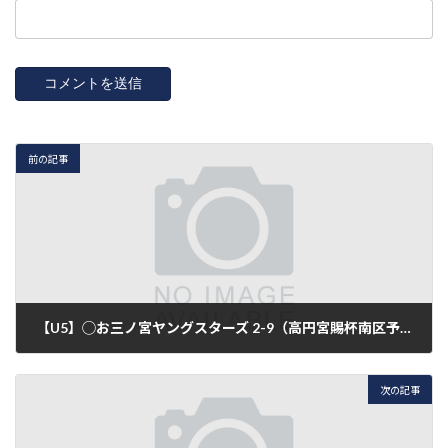
前の記事
【U5】◯お三ノ宮ヤングスターズ 2-9（高円宮賜杯南区予選3回戦）
2017年11月24日
次の記事