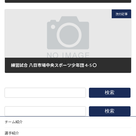
2014年8月1日
次の記事
練習試合 八日市場中央スポーツ少年団 4-5 〇
2014年8月2日
検索
検索
チーム紹介
選手紹介