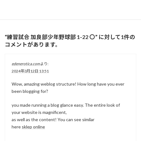
加良部少年野球部さん練習試合ありがとうございました。
良い千葉合宿となりました！
練習試合
カテゴリー
“
練習試合 加良部少年野球部 1-22 〇
” に対して1件の
コメントがあります。
edenerotica.com
より:
2024年3月12日 13:51
Wow, amazing weblog structure! How long have you ever
been blogging for?
you made running a blog glance easy. The entire look of
your website is magnificent,
as well as the content! You can see similar
here
sklep online