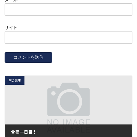
サイト
前の記事
合宿一日目！