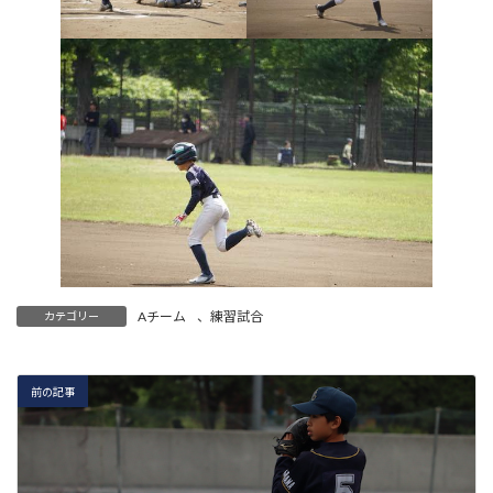
Aチーム
、
練習試合
カテゴリー
前の記事