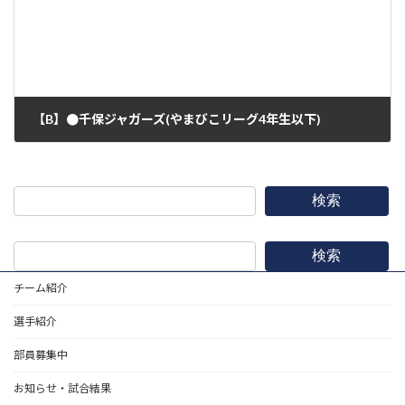
【B】●千保ジャガーズ(やまびこリーグ4年生以下)
2020年9月6日
検索
検索
チーム紹介
選手紹介
部員募集中
お知らせ・試合結果