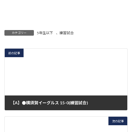
5年生以下
、
練習試合
カテゴリー
前の記事
【A】●横須賀イーグルス 15-0(練習試合)
2020年9月6日
次の記事