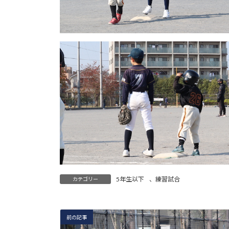
5年生以下
、
練習試合
カテゴリー
前の記事