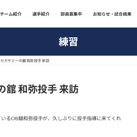
チーム紹介
選手紹介
部員募集中
お知らせ・試合結果
練習
セガサミーの舘 和弥投手 来訪
舘 和弥投手 来訪
ているOB舘和弥投手が、久しぶりに投手指導に来てくれ