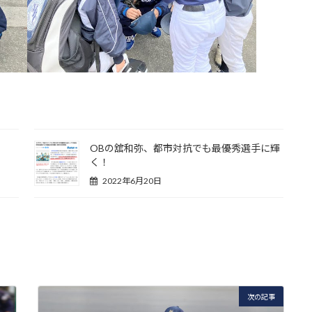
OBの舘和弥、都市対抗でも最優秀選手に輝
く！
2022年6月20日
次の記事