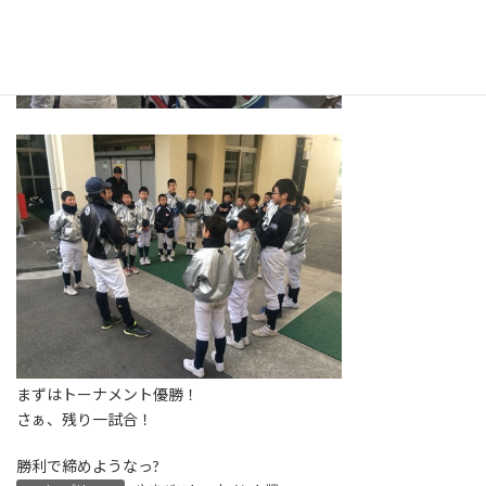
まずはトーナメント優勝！
さぁ、残り一試合！
勝利で締めようなっ?