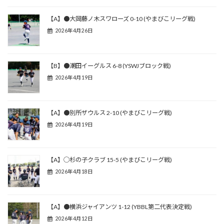
【A】●大岡藤ノ木スワローズ 0-10 (やまびこリーグ戦)
2026年4月26日
【B】●潮田イーグルス 6-8 (YSWJブロック戦)
2026年4月19日
【A】●別所ザウルス 2-10 (やまびこリーグ戦)
2026年4月19日
【A】◯杉の子クラブ 15-5 (やまびこリーグ戦)
2026年4月18日
【A】●横浜ジャイアンツ 1-12 (YBBL第二代表決定戦)
2026年4月12日