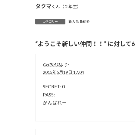
タクマ
くん（２年生）
新入部員紹介
カテゴリー
“
ようこそ新しい仲間！！
” に対し
CHIKAO
より:
2015年5月19日 17:04
SECRET: 0
PASS:
がんばれー