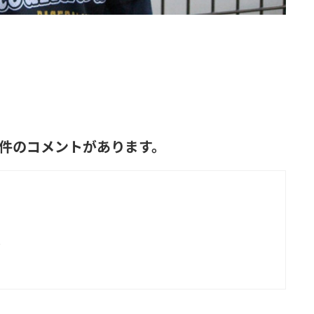
て1件のコメントがあります。
?