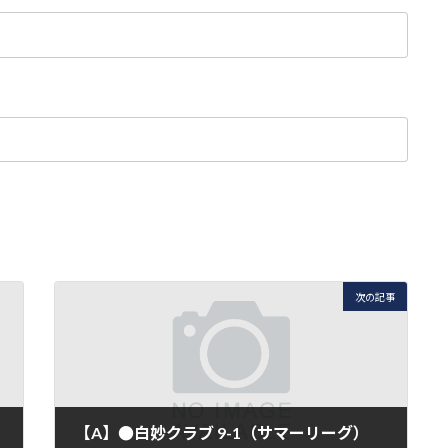
次の記事
【A】●白妙クラブ 9-1（サマーリーグ）