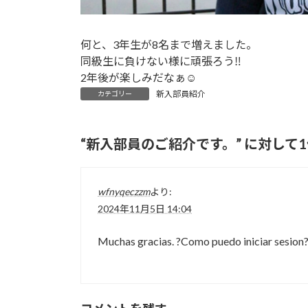
何と、3年生が8名まで増えました。
同級生に負けない様に頑張ろう‼
2年後が楽しみだなぁ☺
新入部員紹介
カテゴリー
“
新入部員のご紹介です。
” に対し
wfnyqeczzm
より:
2024年11月5日 14:04
Muchas gracias. ?Como puedo iniciar sesion