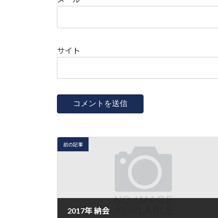
サイト
前の記事
2017年 納会