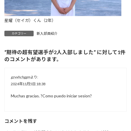
星耀（セイガ）くん（2年）
新入部員紹介
カテゴリー
“
期待の超有望選手が2人入部しました
” に対して1件
のコメントがあります。
gzvxhchggm
より:
2024年11月5日 18:38
Muchas gracias. ?Como puedo iniciar sesion?
コメントを残す