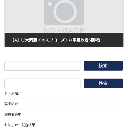
【A】○大岡藤ノ木スワローズ3-6(学童敗者5回戦)
2018年5月6日
検索
検索
チーム紹介
選手紹介
部員募集中
お知らせ・試合結果