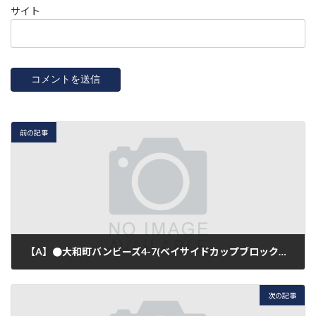
サイト
前の記事
【A】●大和町バンビーズ4-7(ベイサイドカップブロック予選)
2018年5月5日
次の記事