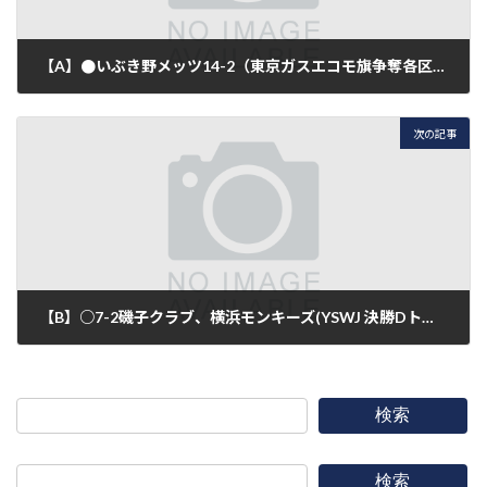
【A】●いぶき野メッツ14-2（東京ガスエコモ旗争奪各区対抗親善少年野球大会決勝）
2019年10月5日
次の記事
【B】○7-2磯子クラブ、横浜モンキーズ(YSWJ 決勝Dトーナメント一回戦 )
2019年10月6日
検索
検索