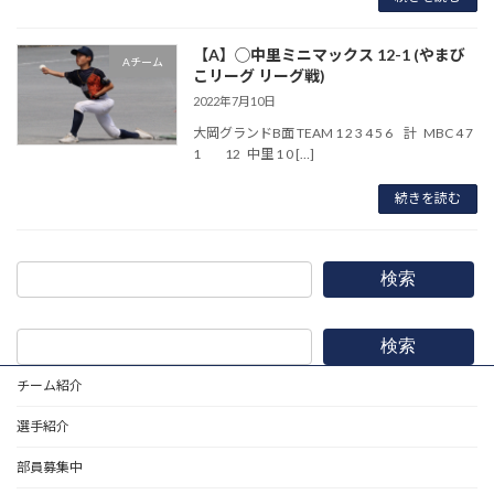
【A】◯中里ミニマックス 12-1 (やまび
Aチーム
こリーグ リーグ戦)
2022年7月10日
大岡グランドB面 TEAM 1 2 3 4 5 6 計 MBC 4 7
1 12 中里 1 0 […]
続きを読む
検索
検索
チーム紹介
選手紹介
部員募集中