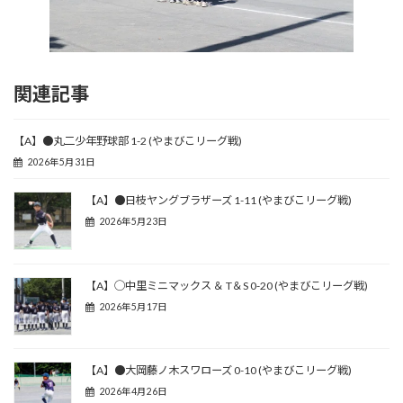
関連記事
【A】●丸二少年野球部 1-2 (やまびこリーグ戦)
2026年5月31日
【A】●日枝ヤングブラザーズ 1-11 (やまびこリーグ戦)
2026年5月23日
【A】◯中里ミニマックス ＆ T＆S 0-20 (やまびこリーグ戦)
2026年5月17日
【A】●大岡藤ノ木スワローズ 0-10 (やまびこリーグ戦)
2026年4月26日