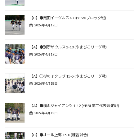
【B】●潮田イーグルス 6-8 (YSWJブロック戦)
2026年4月19日
【A】●別所ザウルス 2-10 (やまびこリーグ戦)
2026年4月19日
【A】◯杉の子クラブ 15-5 (やまびこリーグ戦)
2026年4月18日
【A】●横浜ジャイアンツ 1-12 (YBBL第二代表決定戦)
2026年4月12日
【B】●オール上郷 15-0 (練習試合)