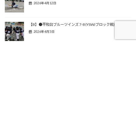
2026年4月12日
【B】●平和台ブルーツインズ 7-8 (YSWJブロック戦)
2026年4月5日
Aチーム
、
やまびこリーグ戦
カテゴリー
ロン毛
やまびこリーグ
六ツ川ベースボールクラブ
タグ
ゴールデンエイジ
前の記事