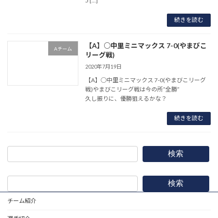
5 […]
続きを読む
【A】○中里ミニマックス 7-0(やまびこ
Aチーム
リーグ戦)
2020年7月19日
【A】○中里ミニマックス 7-0(やまびこリーグ
戦)やまびこリーグ戦は今の所”全勝”
久し振りに、優勝狙えるかな？
続きを読む
検索
検索
チーム紹介