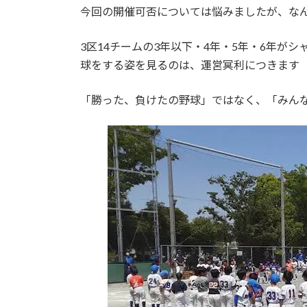
今回の開催可否については悩みましたが、な
3区14チームの3年以下・4年・5年・6年が
球をする姿を見るのは、運営冥利につきます
「勝った、負けたの野球」ではなく、「みん