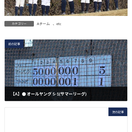
Aチーム
、
etc
カテゴリー
前の記事
【A】● オールヤング 5-1(サマーリーグ)
2021年1月30日
次の記事