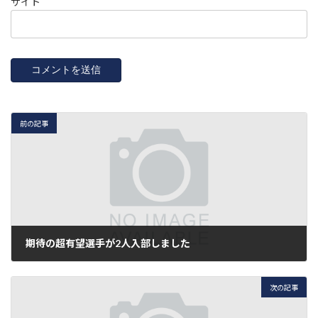
サイト
前の記事
期待の超有望選手が2人入部しました
2018年5月5日
次の記事