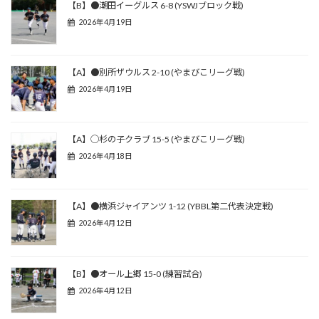
【B】●潮田イーグルス 6-8 (YSWJブロック戦)
2026年4月19日
【A】●別所ザウルス 2-10 (やまびこリーグ戦)
2026年4月19日
【A】◯杉の子クラブ 15-5 (やまびこリーグ戦)
2026年4月18日
【A】●横浜ジャイアンツ 1-12 (YBBL第二代表決定戦)
2026年4月12日
【B】●オール上郷 15-0 (練習試合)
2026年4月12日