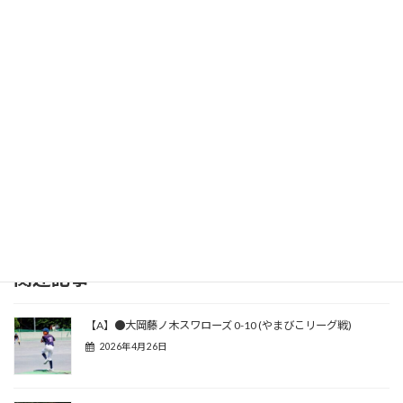
関連記事
【A】●大岡藤ノ木スワローズ 0-10 (やまびこリーグ戦)
2026年4月26日