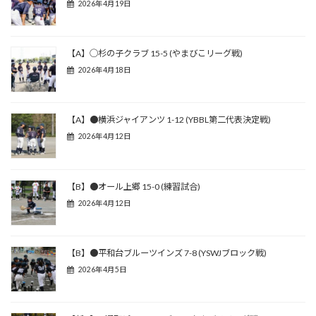
2026年4月19日
【A】◯杉の子クラブ 15-5 (やまびこリーグ戦)
2026年4月18日
【A】●横浜ジャイアンツ 1-12 (YBBL第二代表決定戦)
2026年4月12日
【B】●オール上郷 15-0 (練習試合)
2026年4月12日
【B】●平和台ブルーツインズ 7-8 (YSWJブロック戦)
2026年4月5日