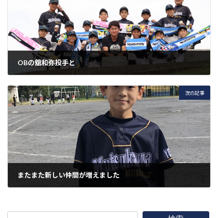
OBの舘和弥投手と
2022年10月8日
次の記事
またまた新しい仲間が増えました
2022年10月15日