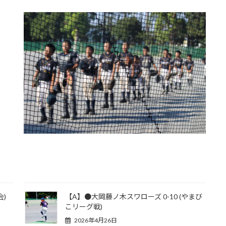
会)
【A】●大岡藤ノ木スワローズ 0-10 (やまび
こリーグ戦)
2026年4月26日