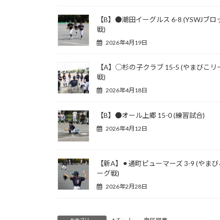
【B】●潮田イーグルス 6-8 (YSWJブロ
戦)
2026年4月19日
【A】◯杉の子クラブ 15-5 (やまびこリ
戦)
2026年4月18日
【B】●オール上郷 15-0 (練習試合)
2026年4月12日
【新A】⚫︎通町ピューマーズ 3-9 (やま
ーグ戦)
2026年2月28日
カテゴリー