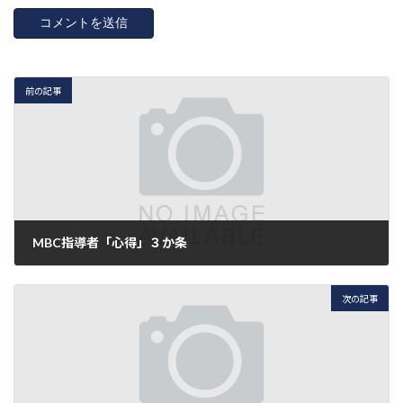
前の記事
MBC指導者「心得」３か条
2017年4月1日
次の記事