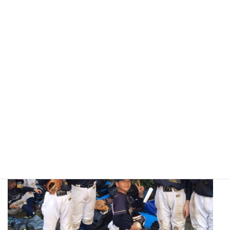
松元コーチの差し入れ効果！