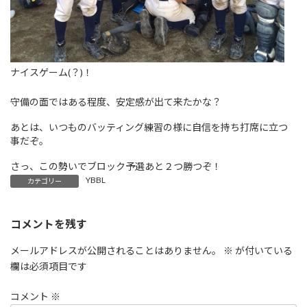
ナイスゲーム(？)！
守備の面ではある程度、安定感が出て来たかな？
あとは、いつものバッティング練習の様に自信を持ち打席に立つ
事だぞ。
さっ、この勢いでブロック予選あと２つ勝つぞ！
YBBL
カテゴリー
コメントを残す
メールアドレスが公開されることはありません。
※
が付いている
欄は必須項目です
コメント
※