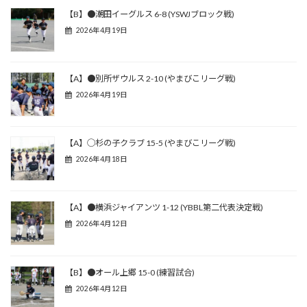
【B】●潮田イーグルス 6-8 (YSWJブロック戦)
2026年4月19日
【A】●別所ザウルス 2-10 (やまびこリーグ戦)
2026年4月19日
【A】◯杉の子クラブ 15-5 (やまびこリーグ戦)
2026年4月18日
【A】●横浜ジャイアンツ 1-12 (YBBL第二代表決定戦)
2026年4月12日
【B】●オール上郷 15-0 (練習試合)
2026年4月12日