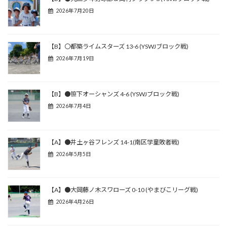
2026年7月20日
【B】〇都築ライムスターズ 13-6 (YSWJブロック戦)
2026年7月19日
【B】●笹下オーシャンズ 4-6 (YSWJブロック戦)
2026年7月4日
【A】●井土ヶ谷フレンズ 14-1(南区学童敗者戦)
2026年5月5日
【A】●大岡藤ノ木スワローズ 0-10 (やまびこリーグ戦)
2026年4月26日