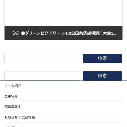
【A】●グリーンビクトリー 3-10(全国共済旗横浜市大会2回戦)
2020年8月8日
検索
検索
チーム紹介
選手紹介
部員募集中
お知らせ・試合結果