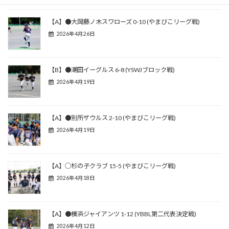
【A】●大岡藤ノ木スワローズ 0-10 (やまびこリーグ戦)
2026年4月26日
【B】●潮田イーグルス 6-8 (YSWJブロック戦)
2026年4月19日
【A】●別所ザウルス 2-10 (やまびこリーグ戦)
2026年4月19日
【A】◯杉の子クラブ 15-5 (やまびこリーグ戦)
2026年4月18日
【A】●横浜ジャイアンツ 1-12 (YBBL第二代表決定戦)
2026年4月12日