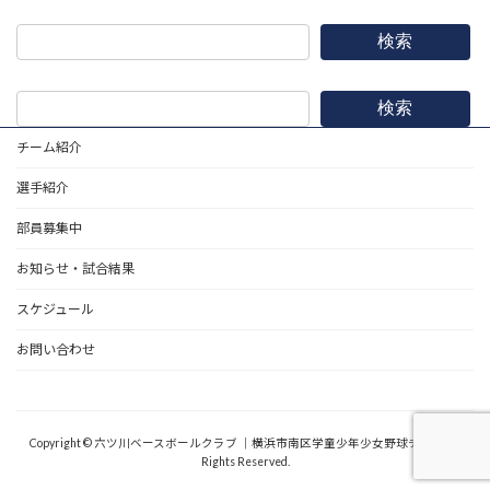
検索
検索
チーム紹介
選手紹介
部員募集中
お知らせ・試合結果
スケジュール
お問い合わせ
野球道具
Copyright © 六ツ川ベースボールクラブ ｜横浜市南区学童少年少女野球チーム All
Rights Reserved.