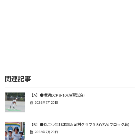
関連記事
【A】●横浜ECP 8-10 (練習試合)
2026年7月25日
【B】●丸二少年野球部＆岡村クラブ 5-8 (YSWJブロック戦)
2026年7月20日