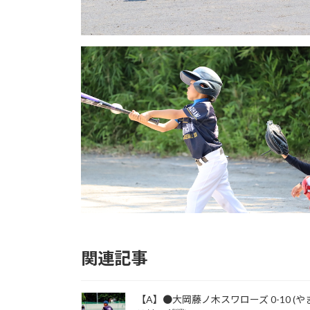
関連記事
【A】●大岡藤ノ木スワローズ 0-10 (や