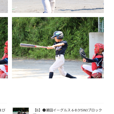
まび
【B】●潮田イーグルス 6-8 (YSWJブロック