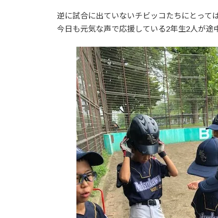
逆に試合に出ていないチビッコたちにとって
今日も元気な声で応援している2年生2人が途