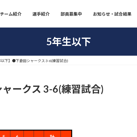
チーム紹介
選手紹介
部員募集中
お知らせ・試合結果
5年生以下
年以下】●下倉田シャークス 3-6(練習試合)
ークス 3-6(練習試合)
5
6
計