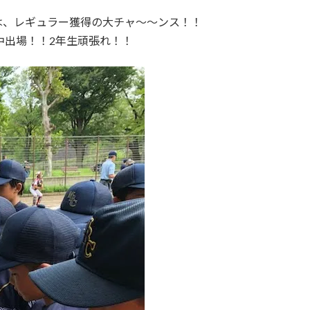
は、レギュラー獲得の大チャ〜〜ンス！！
中出場！！2年生頑張れ！！