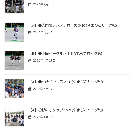
2026年4月5日
【A】●大岡藤ノ木スワローズ 0-10 (やまびこリーグ戦)
2026年4月26日
【B】●潮田イーグルス 6-8 (YSWJブロック戦)
2026年4月19日
【A】●別所ザウルス 2-10 (やまびこリーグ戦)
2026年4月19日
【A】◯杉の子クラブ 15-5 (やまびこリーグ戦)
2026年4月18日