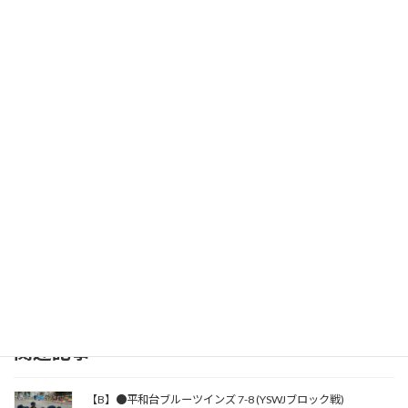
関連記事
【B】●平和台ブルーツインズ 7-8 (YSWJブロック戦)