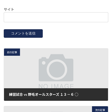
サイト
前の記事
練習試合 vs 野毛オールスターズ １３－６ ◯
2013年7月15日
次の記事