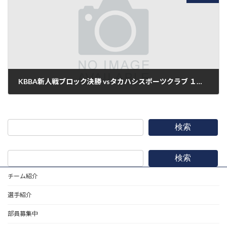
KBBA新人戦ブロック決勝 vsタカハシスポーツクラブ １０－１ ●
2013年7月21日
検索
検索
チーム紹介
選手紹介
部員募集中