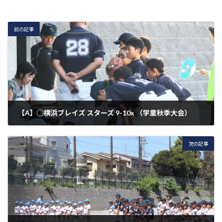
前の記事
【A】◯横浜ブレイズ スターズ 9-10x （学童秋季大会）
2023年7月23日
次の記事