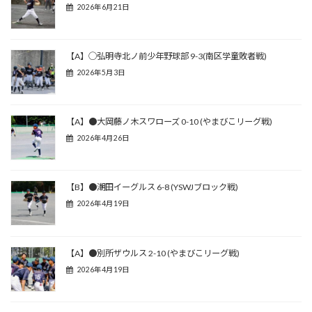
2026年6月21日
【A】◯弘明寺北ノ前少年野球部 9-3(南区学童敗者戦)
2026年5月3日
【A】●大岡藤ノ木スワローズ 0-10 (やまびこリーグ戦)
2026年4月26日
【B】●潮田イーグルス 6-8 (YSWJブロック戦)
2026年4月19日
【A】●別所ザウルス 2-10 (やまびこリーグ戦)
2026年4月19日