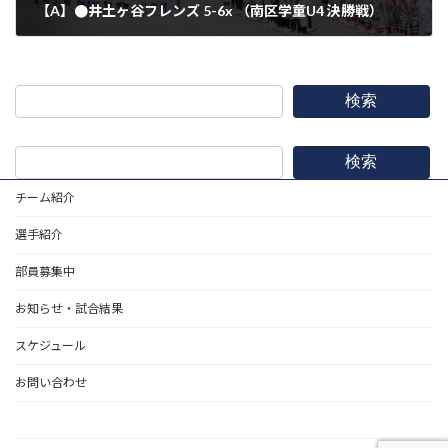
【A】●井土ヶ谷フレンズ 5-6x （南区学童U4 決勝戦）
2023年8月5日
検索
検索
チーム紹介
選手紹介
部員募集中
お知らせ・試合結果
スケジュール
お問い合わせ
野球道具