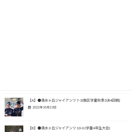
関連記事
【A】●清水ヶ丘ジャイアンツ 7-3(南区学童秋季3決4回戦)
2022年10月23日
【B】●清水ヶ丘ジャイアンツ 10-0 (学童4年生大会)