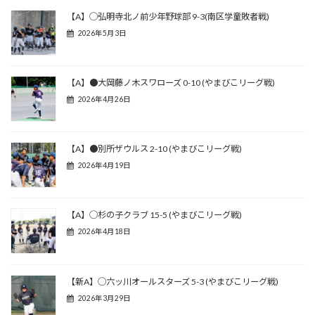
【A】◯弘明寺北ノ前少年野球部 9-3(南区学童敗者戦)
2026年5月3日
【A】●大岡藤ノ木スワローズ 0-10 (やまびこリーグ戦)
2026年4月26日
【A】●別所ザウルス 2-10 (やまびこリーグ戦)
2026年4月19日
【A】◯杉の子クラブ 15-5 (やまびこリーグ戦)
2026年4月18日
【新A】◯六ッ川オールスターズ 5-3 (やまびこリーグ戦)
2026年3月29日