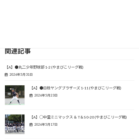
関連記事
【A】●丸二少年野球部 1-2 (やまびこリーグ戦)
2026年5月31日
【A】●日枝ヤングブラザーズ 1-11 (やまびこリーグ戦)
2026年5月23日
【A】◯中里ミニマックス ＆ T＆S 0-20 (やまびこリーグ戦)
2026年5月17日