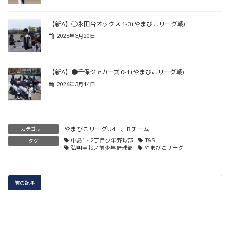
【新A】◯永田台オックス 1-3 (やまびこリーグ戦)
2026年3月20日
【新A】●千保ジャガーズ 0-1 (やまびこリーグ戦)
2026年3月14日
やまびこリーグU4
、
Bチーム
カテゴリー
中島1・2丁目少年野球部
T&S
タグ
弘明寺北ノ前少年野球部
やまびこリーグ
前の記事