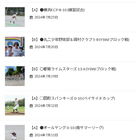
【A】●横浜ECP 8-10 (練習試合)
2026年7月25日
【B】●丸二少年野球部＆岡村クラブ 5-8 (YSWJブロック戦)
2026年7月20日
【B】〇都築ライムスターズ 13-6 (YSWJブロック戦)
2026年7月19日
【A】◯田町スパンキーズ 0-10 (ベイサイドカップ)
2026年7月12日
【A】●オールヤング 0-10 (南サマーリーグ)
2026年7月11日