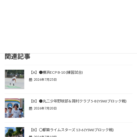
関連記事
【A】●横浜ECP 8-10 (練習試合)
2026年7月25日
【B】●丸二少年野球部＆岡村クラブ 5-8 (YSWJブロック戦)
2026年7月20日
【B】〇都築ライムスターズ 13-6 (YSWJブロック戦)