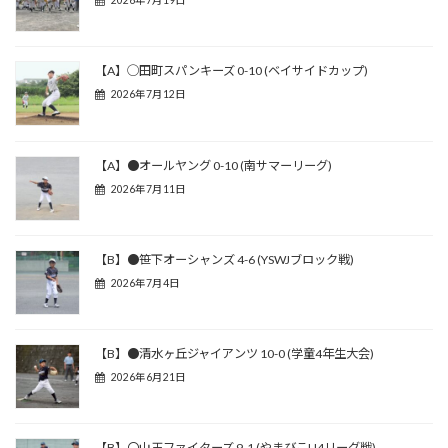
2026年7月19日
【A】◯田町スパンキーズ 0-10 (ベイサイドカップ)
2026年7月12日
【A】●オールヤング 0-10 (南サマーリーグ)
2026年7月11日
【B】●笹下オーシャンズ 4-6 (YSWJブロック戦)
2026年7月4日
【B】●清水ヶ丘ジャイアンツ 10-0 (学童4年生大会)
2026年6月21日
【B】〇山王ファイターズ 9-1 (やまびこU4リーグ戦)