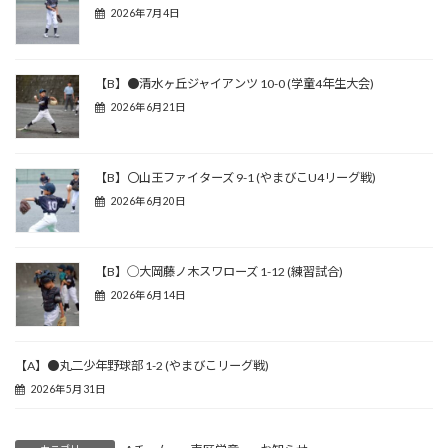
2026年7月4日
【B】●清水ヶ丘ジャイアンツ 10-0 (学童4年生大会)
2026年6月21日
【B】〇山王ファイターズ 9-1 (やまびこU4リーグ戦)
2026年6月20日
【B】◯大岡藤ノ木スワローズ 1-12 (練習試合)
2026年6月14日
【A】●丸二少年野球部 1-2 (やまびこリーグ戦)
2026年5月31日