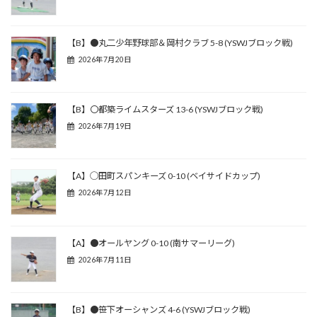
【B】●丸二少年野球部＆岡村クラブ 5-8 (YSWJブロック戦)
2026年7月20日
【B】〇都築ライムスターズ 13-6 (YSWJブロック戦)
2026年7月19日
【A】◯田町スパンキーズ 0-10 (ベイサイドカップ)
2026年7月12日
【A】●オールヤング 0-10 (南サマーリーグ)
2026年7月11日
【B】●笹下オーシャンズ 4-6 (YSWJブロック戦)