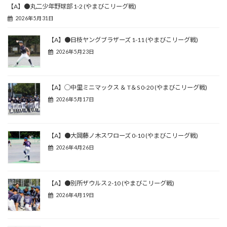
【A】●丸二少年野球部 1-2 (やまびこリーグ戦)
2026年5月31日
【A】●日枝ヤングブラザーズ 1-11 (やまびこリーグ戦)
2026年5月23日
【A】◯中里ミニマックス ＆ T＆S 0-20 (やまびこリーグ戦)
2026年5月17日
【A】●大岡藤ノ木スワローズ 0-10 (やまびこリーグ戦)
2026年4月26日
【A】●別所ザウルス 2-10 (やまびこリーグ戦)
2026年4月19日