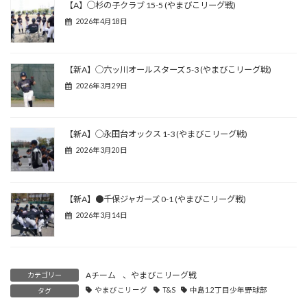
【A】◯杉の子クラブ 15-5 (やまびこリーグ戦)
2026年4月18日
【新A】◯六ッ川オールスターズ 5-3 (やまびこリーグ戦)
2026年3月29日
【新A】◯永田台オックス 1-3 (やまびこリーグ戦)
2026年3月20日
【新A】●千保ジャガーズ 0-1 (やまびこリーグ戦)
2026年3月14日
Aチーム
、
やまびこリーグ戦
カテゴリー
やまびこリーグ
T&S
中島1.2丁目少年野球部
タグ