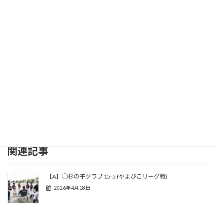
関連記事
【A】◯杉の子クラブ 15-5 (やまびこリーグ戦)
2026年4月18日