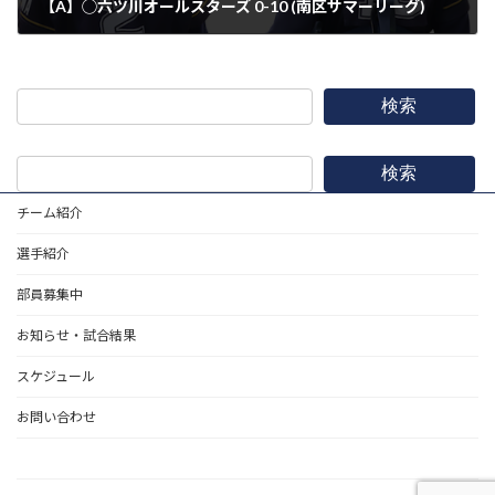
【A】◯六ツ川オールスターズ 0-10 (南区サマーリーグ)
2022年11月5日
検索
検索
チーム紹介
選手紹介
部員募集中
お知らせ・試合結果
スケジュール
お問い合わせ
野球道具