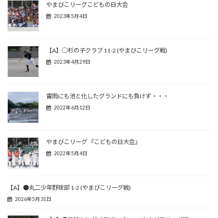
やまびこリーグこどもの日大会
2023年5月4日
【A】◯杉の子クラブ 11-2 (やまびこリーグ戦)
2023年4月29日
雷雨にも池と化したグランドにも負けず・・・
2022年6月12日
やまびこリーグ 『こどもの日大会』
2022年5月4日
【A】●丸二少年野球部 1-2 (やまびこリーグ戦)
2026年5月31日