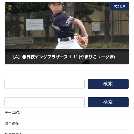
次の記事
【A】●日枝ヤングブラザーズ 1-11 (やまびこリーグ戦)
2026年5月23日
検索
検索
チーム紹介
選手紹介