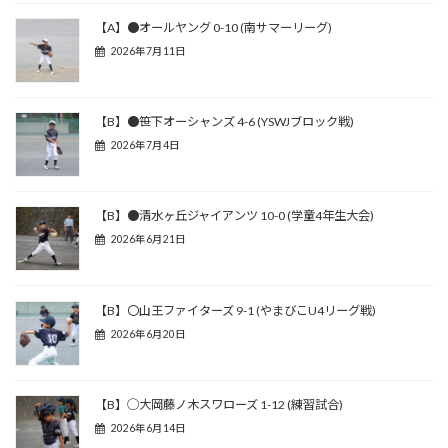
【A】●オールヤング 0-10 (南サマーリーグ)
2026年7月11日
【B】●笹下オーシャンズ 4-6 (YSWJブロック戦)
2026年7月4日
【B】●清水ヶ丘ジャイアンツ 10-0 (学童4年生大会)
2026年6月21日
【B】〇山王ファイターズ 9-1 (やまびこU4リーグ戦)
2026年6月20日
【B】◯大岡藤ノ木スワローズ 1-12 (練習試合)
2026年6月14日