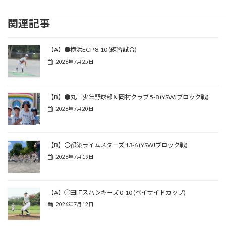
関連記事
【A】●横浜ECP 8-10 (練習試合)
2026年7月25日
【B】●丸二少年野球部＆岡村クラブ 5-8 (YSWJブロック戦)
2026年7月20日
【B】〇都築ライムスターズ 13-6 (YSWJブロック戦)
2026年7月19日
【A】◯田町スパンキーズ 0-10 (ベイサイドカップ)
2026年7月12日