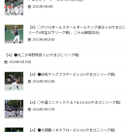
2022年5月4日
【B】◯六ツ川オールスター＆オールヤング連合 1-9(やまびこ
リーグ4年生以下リーグ戦) 、◯9-6(練習試合)
2021年6月20日
【A】●丸二少年野球部 1-2 (やまびこリーグ戦)
2026年5月31日
【A】●日枝ヤングブラザーズ 1-11 (やまびこリーグ戦)
2026年5月23日
【A】◯中里ミニマックス ＆ T＆S 0-20 (やまびこリーグ戦)
2026年5月17日
【A】●大岡藤ノ木スワローズ 0-10 (やまびこリーグ戦)