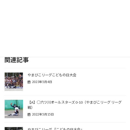
関連記事
やまびこリーグこどもの日大会
2023年5月4日
【A】◯六ツ川オールスターズ 0-10（やまびこリーグ リーグ
戦）
2022年5月15日
やまびこリーグ 『こどもの日大会』